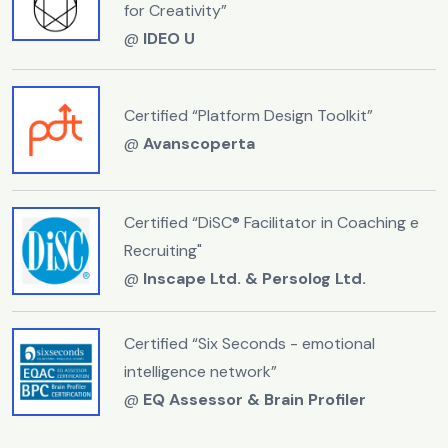
for Creativity”
@
IDEO U
Certified “Platform Design Toolkit”
@
Avanscoperta
Certified “DiSC® Facilitator in Coaching e
Recruiting"
@
Inscape Ltd. & Persolog Ltd.
Certified “Six Seconds - emotional
intelligence network”
@
EQ Assessor & Brain Profiler