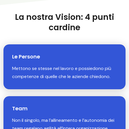
La nostra Vision: 4 punti
cardine
Le Persone
Mettono se stesse nel lavoro e possiedono più
competenze di quelle che le aziende chiedono.
Team
Non il singolo, ma l’allineamento e l’autonomia dei
team regalano agilità all’intera organizzazione.