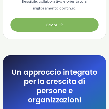
flessibile, collaborativo e orientato al
miglioramento continuo.
Scopri
Un approccio integrato
per la crescita di
persone e
organizzazioni