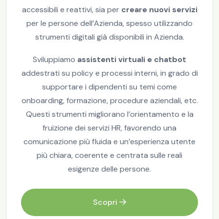
accessibili e reattivi, sia per
creare nuovi servizi
per le persone dell’Azienda, spesso utilizzando
strumenti digitali già disponibili in Azienda.
Sviluppiamo
assistenti virtuali e chatbot
addestrati su policy e processi interni, in grado di
supportare i dipendenti su temi come
onboarding, formazione, procedure aziendali, etc.
Questi strumenti migliorano l’orientamento e la
fruizione dei servizi HR, favorendo una
comunicazione più fluida e un’esperienza utente
più chiara, coerente e centrata sulle reali
esigenze delle persone.
Scopri