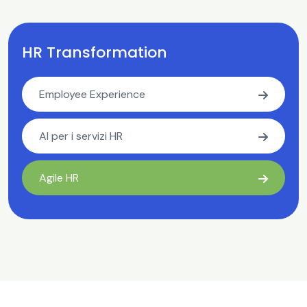
HR Transformation
Employee Experience
AI per i servizi HR
Agile HR