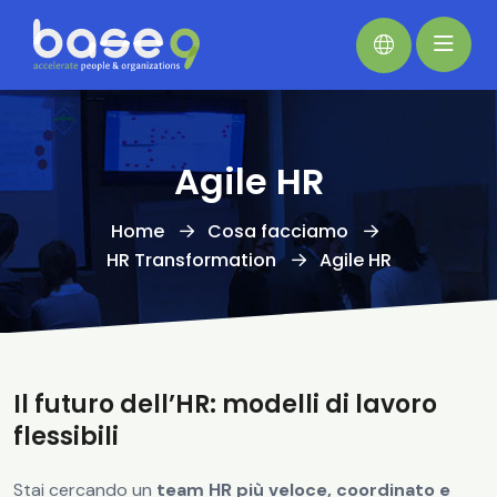
Agile HR
Home
Cosa facciamo
HR Transformation
Agile HR
Il futuro dell’HR: modelli di lavoro
flessibili
Stai cercando un
team HR più veloce, coordinato e