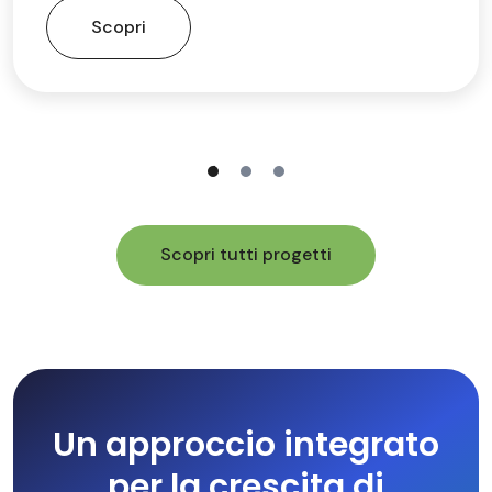
Scopri
Scopri tutti progetti
Un approccio integrato
per la crescita di