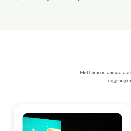
Mettiamo in campo comp
raggiungime