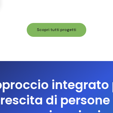
Scopri tutti progetti
proccio integrato 
rescita di persone