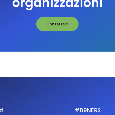
organizzazioni
Contattaci
zi
#B9NERS