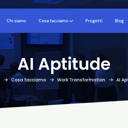
Chi siamo
Cosa facciamo
Progetti
Blog
AI Aptitude
Cosa facciamo
Work Transformation
AI Ap