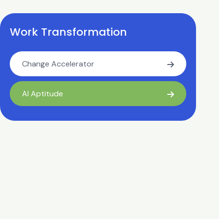
Work Transformation
Change Accelerator
AI Aptitude