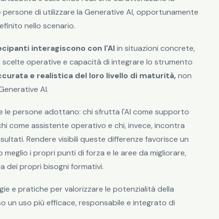
e persone di utilizzare la Generative AI, opportunamente
finito nello scenario.
cipanti interagiscono con l'AI
in situazioni concrete,
 scelte operative e capacità di integrare lo strumento
urata e realistica del loro livello di maturità,
non
Generative AI.
e le persone adottano: chi sfrutta l'AI come supporto
, chi come assistente operativo e chi, invece, incontra
isultati. Rendere visibili queste differenze favorisce un
glio i propri punti di forza e le aree da migliorare,
 dei propri bisogni formativi.
ie e pratiche per valorizzare le potenzialità della
o un uso più efficace, responsabile e integrato di