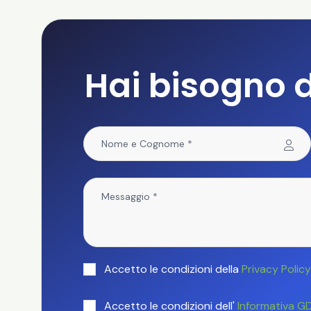
Hai bisogno d
Accetto le condizioni della
Privacy Policy
Accetto le condizioni dell'
Informativa GD