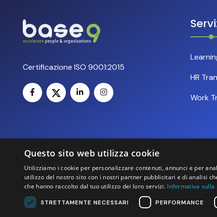
Servi
Learni
Certificazione ISO 9001:2015
HR Tra
Work T
Questo sito web utilizza cookie
Utilizziamo i cookie per personalizzare contenuti, annunci e per anal
utilizzo del nostro sito con i nostri partner pubblicitari e di analisi
che hanno raccolto dal tuo utilizzo dei loro servizi.
Informativa sulla
STRETTAMENTE NECESSARI
PERFORMANCE
2026 base 9 S.r.l