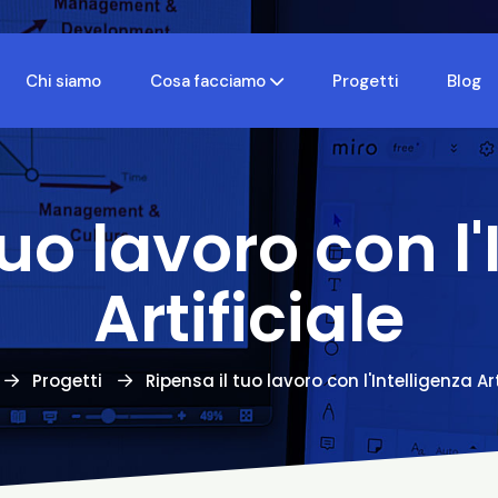
Chi siamo
Cosa facciamo
Progetti
Blog
tuo lavoro con l'
Artificiale
Progetti
Ripensa il tuo lavoro con l'Intelligenza Art