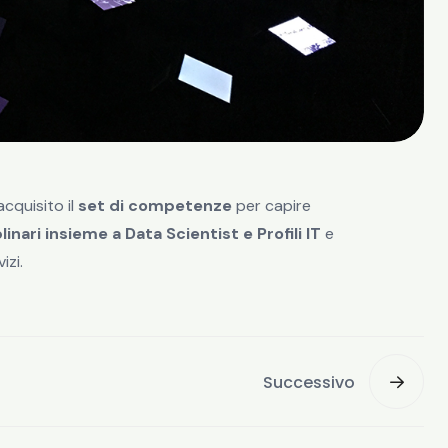
cquisito il
set di competenze
per capire
inari insieme a Data Scientist e Profili IT
e
izi.
Successivo