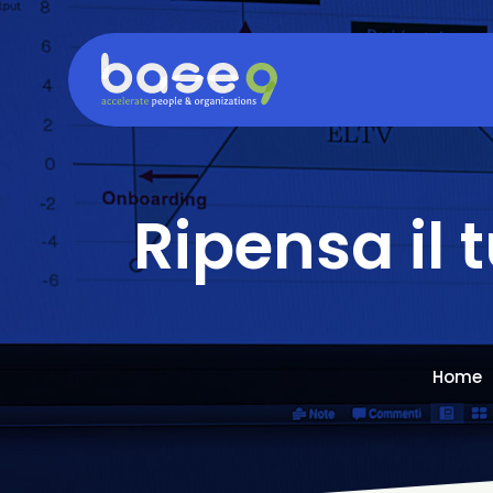
Ripensa il 
Home