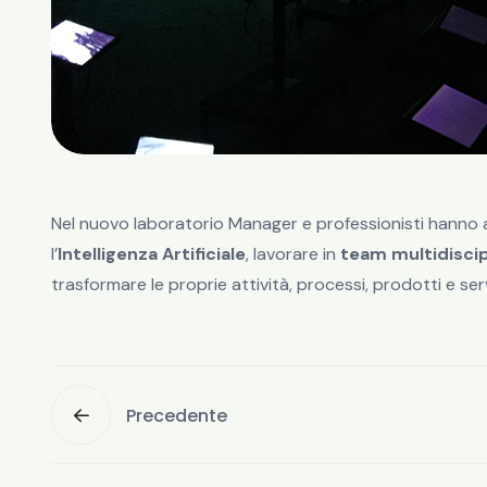
Nel nuovo laboratorio Manager e professionisti hanno a
l’
Intelligenza Artificiale
, lavorare in
team multidiscipl
trasformare le proprie attività, processi, prodotti e serv
Precedente