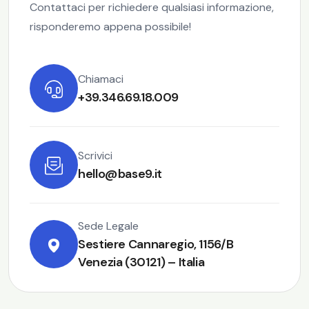
Contattaci per richiedere qualsiasi informazione,
risponderemo appena possibile!
Chiamaci
+39.346.69.18.009
Scrivici
hello@base9.it
Sede Legale
Sestiere Cannaregio, 1156/B
Venezia (30121) – Italia