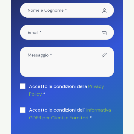
Accetto le condizioni della
Privacy
Policy
*
Accetto le condizioni dell'
Informativa
GDPR per Clienti e Fornitori
*