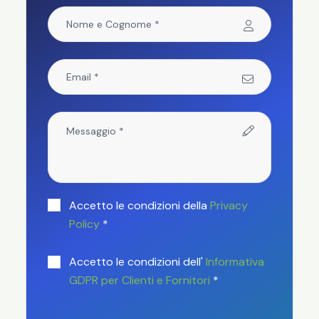
Accetto le condizioni della
Privacy
Policy
*
Accetto le condizioni dell'
Informativa
GDPR per Clienti e Fornitori
*