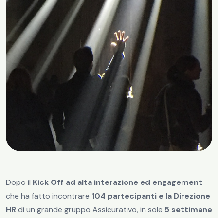
Dopo il
Kick Off ad alta interazione ed engagement
che ha fatto incontrare
104 partecipanti e la Direzione
HR
di un grande gruppo Assicurativo, in sole
5 settimane