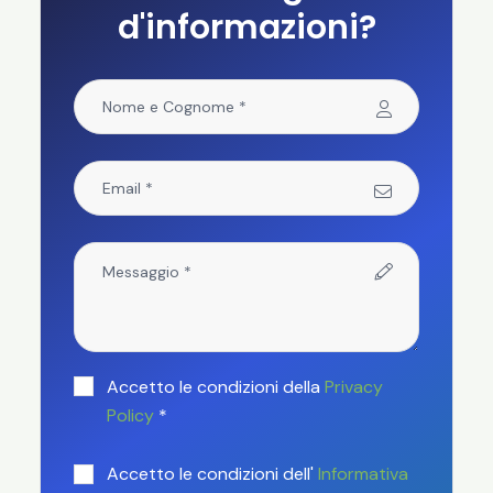
d'informazioni?
Accetto le condizioni della
Privacy
Policy
*
Accetto le condizioni dell'
Informativa