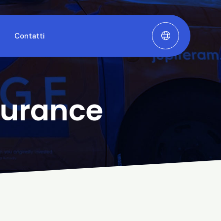
Contatti
surance