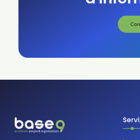
Con
Servi