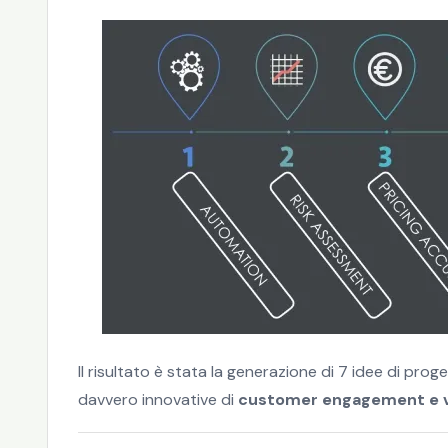
Il risultato è stata la generazione di 7 idee di pr
davvero innovative di
customer engagement e v