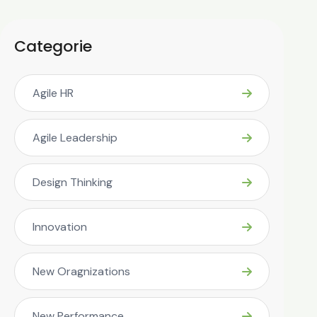
Categorie
Agile HR
Agile Leadership
Design Thinking
Innovation
New Oragnizations
New Performance