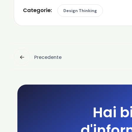
Categorie:
Design Thinking
Precedente
Hai b
d'infor