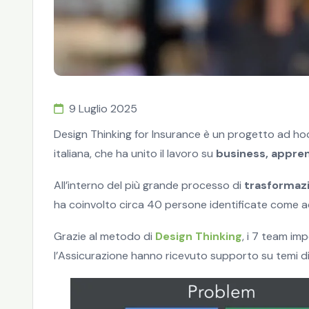
9 Luglio 2025
Design Thinking for Insurance è un progetto ad ho
italiana, che ha unito il lavoro su
business, appren
All’interno del più grande processo di
trasformazi
ha coinvolto circa 40 persone identificate come adv
Grazie al metodo di
Design Thinking
, i 7 team im
l’Assicurazione hanno ricevuto supporto su temi di