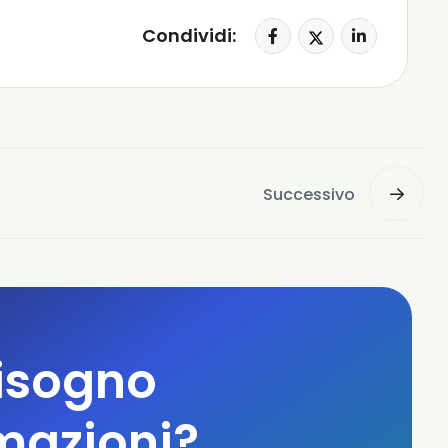
Condividi:
Successivo
isogno
mazioni?