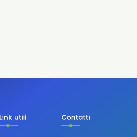
Link utili
Contatti