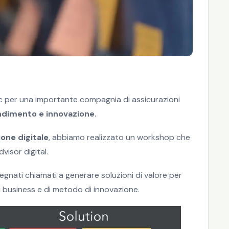
c per una importante compagnia di assicurazioni
dimento e innovazione.
one digitale
, abbiamo realizzato un workshop che
isor digital.
pegnati chiamati a generare soluzioni di valore per
 business e di metodo di innovazione.