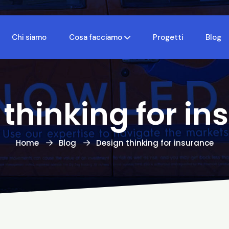
Chi siamo
Cosa facciamo
Progetti
Blog
 thinking for in
Home
Blog
Design thinking for insurance