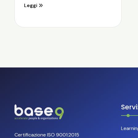
Leggi
Servi
Learni
Certificazione ISO 9001:2015