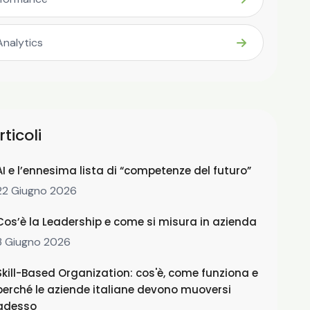
Analytics
rticoli
AI e l’ennesima lista di “competenze del futuro”
22 Giugno 2026
Cos’è la Leadership e come si misura in azienda
3 Giugno 2026
Skill-Based Organization: cos'è, come funziona e
perché le aziende italiane devono muoversi
adesso