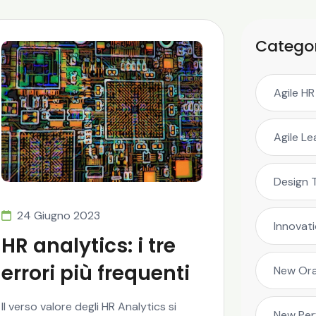
Categor
Agile HR
Agile L
Design 
24 Giugno 2023
Innovat
HR analytics: i tre
errori più frequenti
New Ora
Il verso valore degli HR Analytics si
New Pe