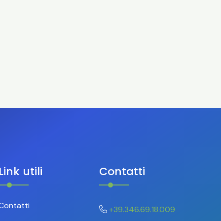
Link utili
Contatti
Contatti
+39.346.69.18.009