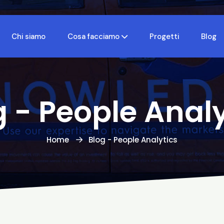
Chi siamo
Cosa facciamo
Progetti
Blog
g - People Analy
Home
Blog - People Analytics