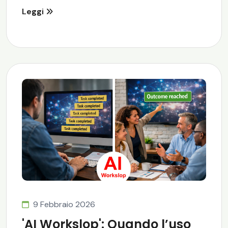
Leggi
9 Febbraio 2026
'AI Workslop': Quando l’uso