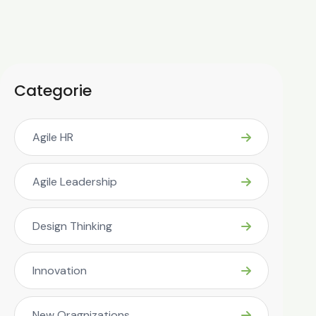
Categorie
Agile HR
Agile Leadership
Design Thinking
Innovation
New Oragnizations