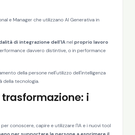
onal e Manager che utilizzano AI Generativa in
alità di integrazione dell'IA
nel
proprio lavoro
performance davvero distintive, o in performance
ento della persone nell'utilizzo dell'intelligenza
à della tecnologia.
 trasformazione: i
r conoscere, capire e utilizzare l'IA e i nuovi tool
meno per supportare le persone a esprimere il