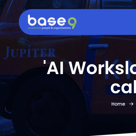
'AI Worksl
cal
Home