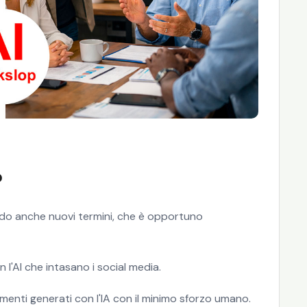
?
ffondo anche nuovi termini, che è opportuno
 l'AI che intasano i social media.
umenti generati con l'IA con il minimo sforzo umano.