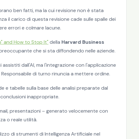
rano ben fatti, ma la cui revisione non è stata
 il carico di questa revisione cade sulle spalle dei
ere errori e colmare lacune.
" and How to Stop It"
della
Harvard Business
preoccupante che si sta diffondendo nelle aziende.
assistiti dall'AI, ma l'integrazione con l'applicazione
l Responsabile di turno rinuncia a mettere ordine.
e tabelle sulla base delle analisi preparate dal
 conclusioni inappropriate.
email, presentazioni – generato velocemente con
za o reale utilità.
zo di strumenti di Intelligenza Artificiale nel