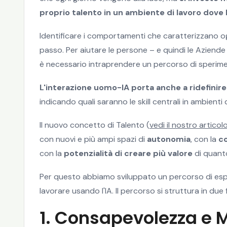
proprio talento in un ambiente di lavoro dove l
Identificare i comportamenti che caratterizzano ogni
passo. Per aiutare le persone – e quindi le Aziende 
è necessario intraprendere un percorso di sperim
L'interazione uomo-IA porta anche a ridefinire 
indicando quali saranno le skill centrali in ambienti d
Il nuovo concetto di Talento (
vedi il nostro articol
con nuovi e più ampi spazi di
autonomia
, con la
c
con la
potenzialità di creare più valore
di quanto
Per questo abbiamo sviluppato un percorso di esperi
lavorare usando l'IA. Il percorso si struttura in due f
1. Consapevolezza e 