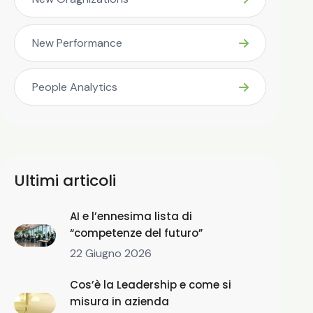
New Performance
People Analytics
Ultimi articoli
AI e l’ennesima lista di
“competenze del futuro”
22 Giugno 2026
Cos’è la Leadership e come si
misura in azienda