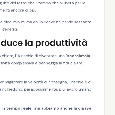
uito del fatto che il tempo che si libera per la
umenti ancora di più.
ia dieci minuti, ma chi lo riceve ne perde sessanta
 generici.
iduce la produttività
chiara, l'IA rischia di diventare una "
scorciatoia
tività complessiva e danneggia la fiducia tra
per migliorare la velocità di consegna, il rischio è di
he richiedono, paradossalmente, più lavoro umano
in tempo reale, ma abbiamo anche la chiave