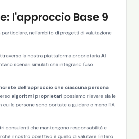
ne: l'approccio Base 9
articolare, nell'ambito di progetti di valutazione
attraverso la nostra piattaforma proprietaria
AI
ontano scenari simulati che integrano l'uso
ncrete dell'approccio che ciascuna persona
verso
algoritmi proprietari
possiamo rilevare sia le
con cui le persone sono portate a guidare o meno l'IA
tri consulenti che mantengono responsabilità e
hè il nostro obiettivo è quello di valutare l'intero