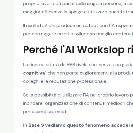
proprio lavoro da parte della singola persona, a seg
maggior efficienza la spinge a utilizzare questi str
Il risultato? Chi produce un output con l'IA risparm
per correggere errori o sviluppare meglio contenuti
Perché l'AI Workslop r
La ricerca citata da HBR rivela che, senza una guida 
cognitiva
" che non porta miglioramenti alla produt
colleghi e la reputazione professionale.
Se la possibilità di utilizzare l'IA nel proprio lavoro 
inondare l'organizzazione di contenuti mediocri c
per essere sistemati.
In Base 9 vediamo questo fenomeno accadere 