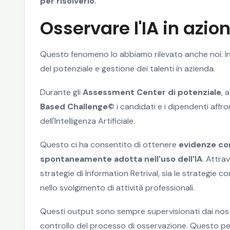
per risolverlo.
Osservare l'IA in azio
Questo fenomeno lo abbiamo rilevato anche noi. In p
del potenziale e gestione dei talenti in azienda.
Durante gli
Assessment Center di potenziale
, 
Based Challenge©
i candidati e i dipendenti affr
dell'Intelligenza Artificiale.
Questo ci ha consentito di ottenere
evidenze co
spontaneamente adotta nell'uso dell'IA
. Attra
strategie di Information Retrival, sia le strategie 
nello svolgimento di attività professionali.
Questi output sono sempre supervisionati dai nos
controllo del processo di osservazione. Questo perc