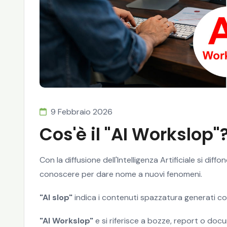
9 Febbraio 2026
Cos'è il "AI Workslop"
Con la diffusione dell'Intelligenza Artificiale si di
conoscere per dare nome a nuovi fenomeni.
"AI slop"
indica i contenuti spazzatura generati con
"AI Workslop"
e si riferisce a bozze, report o doc