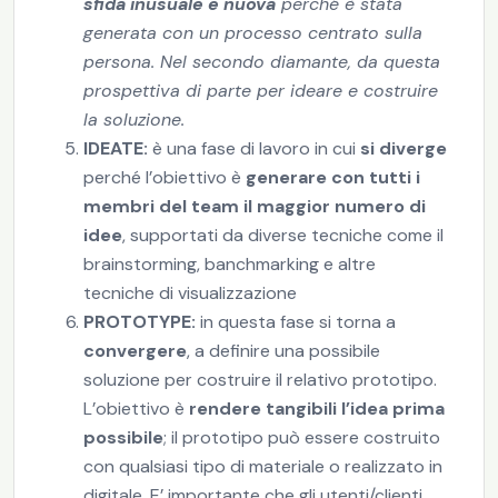
sfida inusuale e nuova
perché è stata
generata con un processo centrato sulla
persona. Nel secondo diamante, da questa
prospettiva di parte per ideare e costruire
la soluzione.
IDEATE:
è una fase di lavoro in cui
si diverge
perché l’obiettivo è
generare con tutti i
membri del team il maggior numero di
idee
, supportati da diverse tecniche come il
brainstorming, banchmarking e altre
tecniche di visualizzazione
PROTOTYPE:
in questa fase si torna a
convergere
, a definire una possibile
soluzione per costruire il relativo prototipo.
L’obiettivo è
rendere tangibili l’idea prima
possibile
; il prototipo può essere costruito
con qualsiasi tipo di materiale o realizzato in
digitale. E’ importante che gli utenti/clienti