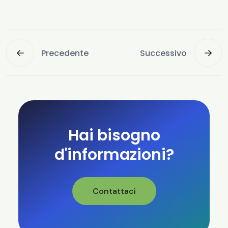
Precedente
Successivo
Hai bisogno
d'informazioni?
Contattaci