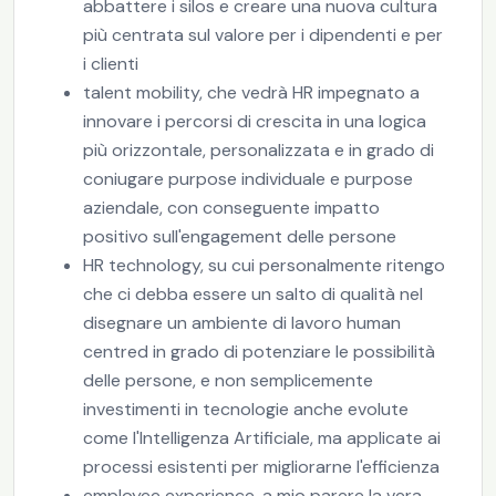
abbattere i silos e creare una nuova cultura
più centrata sul valore per i dipendenti e per
i clienti
talent mobility, che vedrà HR impegnato a
innovare i percorsi di crescita in una logica
più orizzontale, personalizzata e in grado di
coniugare purpose individuale e purpose
aziendale, con conseguente impatto
positivo sull'engagement delle persone
HR technology, su cui personalmente ritengo
che ci debba essere un salto di qualità nel
disegnare un ambiente di lavoro human
centred in grado di potenziare le possibilità
delle persone, e non semplicemente
investimenti in tecnologie anche evolute
come l'Intelligenza Artificiale, ma applicate ai
processi esistenti per migliorarne l'efficienza
employee experience, a mio parere la vera