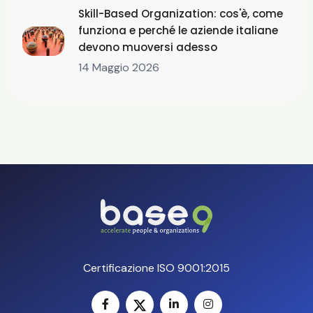
Skill-Based Organization: cos'è, come
funziona e perché le aziende italiane
devono muoversi adesso
14 Maggio 2026
Certificazione ISO 9001:2015