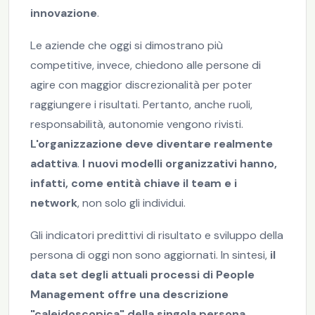
innovazione
.
Le aziende che oggi si dimostrano più
competitive, invece, chiedono alle persone di
agire con maggior discrezionalità per poter
raggiungere i risultati. Pertanto, anche ruoli,
responsabilità, autonomie vengono rivisti.
L'organizzazione deve diventare realmente
adattiva
.
I nuovi modelli organizzativi hanno,
infatti, come entità chiave il team e i
network
, non solo gli individui.
Gli indicatori predittivi di risultato e sviluppo della
persona di oggi non sono aggiornati. In sintesi,
il
data set degli attuali processi di People
Management offre una descrizione
"caleidoscopica" della singola persona
,