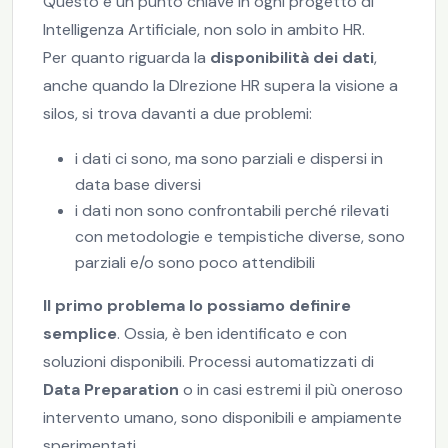
Questo è un punto chiave in ogni progetto di
Intelligenza Artificiale, non solo in ambito HR.
Per quanto riguarda la
disponibilità dei dati
,
anche quando la DIrezione HR supera la visione a
silos, si trova davanti a due problemi:
i dati ci sono, ma sono parziali e dispersi in
data base diversi
i dati non sono confrontabili perché rilevati
con metodologie e tempistiche diverse, sono
parziali e/o sono poco attendibili
Il primo problema lo possiamo definire
semplice
. Ossia, è ben identificato e con
soluzioni disponibili. Processi automatizzati di
Data Preparation
o in casi estremi il più oneroso
intervento umano, sono disponibili e ampiamente
sperimentati.