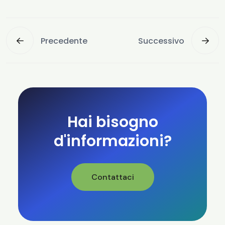
Precedente
Successivo
Hai bisogno
d'informazioni?
Contattaci