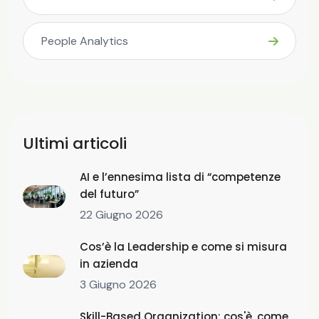
People Analytics
Ultimi articoli
AI e l’ennesima lista di “competenze
del futuro”
22 Giugno 2026
Cos’è la Leadership e come si misura
in azienda
3 Giugno 2026
Skill-Based Organization: cos'è, come