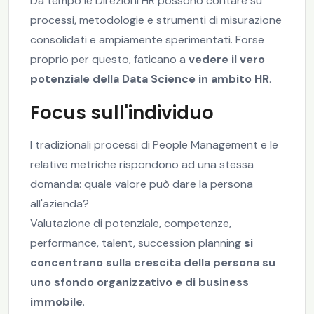
Da tempo le Direzioni HR possono contare su
processi, metodologie e strumenti di misurazione
consolidati e ampiamente sperimentati. Forse
proprio per questo, faticano a
vedere il vero
potenziale della Data Science in ambito HR
.
Focus sull'individuo
I tradizionali processi di People Management e le
relative metriche rispondono ad una stessa
domanda: quale valore può dare la persona
all'azienda?
Valutazione di potenziale, competenze,
performance, talent, succession planning
si
concentrano sulla crescita della persona su
uno sfondo organizzativo e di business
immobile
.