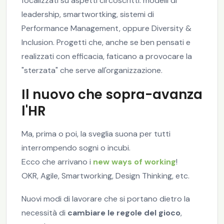
focalizzati su aspetti circoscritti: modelli di
leadership, smartwortking, sistemi di
Performance Management, oppure Diversity &
Inclusion. Progetti che, anche se ben pensati e
realizzati con efficacia, faticano a provocare la
"sterzata" che serve all'organizzazione.
Il nuovo che sopra-avanza
l'HR
Ma, prima o poi, la sveglia suona per tutti
interrompendo sogni o incubi.
Ecco che arrivano i
new ways of working
!
OKR, Agile, Smartworking, Design Thinking, etc.
Nuovi modi di lavorare che si portano dietro la
necessità di
cambiare le regole del gioco
,