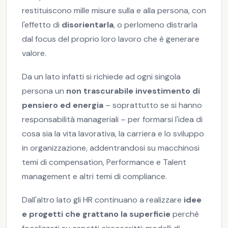
restituiscono mille misure sulla e alla persona, con
l'effetto di
disorientarla
, o perlomeno distrarla
dal focus del proprio loro lavoro che è generare
valore.
Da un lato infatti si richiede ad ogni singola
persona un
non trascurabile investimento di
pensiero ed energia
– soprattutto se si hanno
responsabilità manageriali – per formarsi l'idea di
cosa sia la vita lavorativa, la carriera e lo sviluppo
in organizzazione, addentrandosi su macchinosi
temi di compensation, Performance e Talent
management e altri temi di compliance.
Dall'altro lato gli HR continuano a realizzare
idee
e progetti che grattano la superficie
perchè