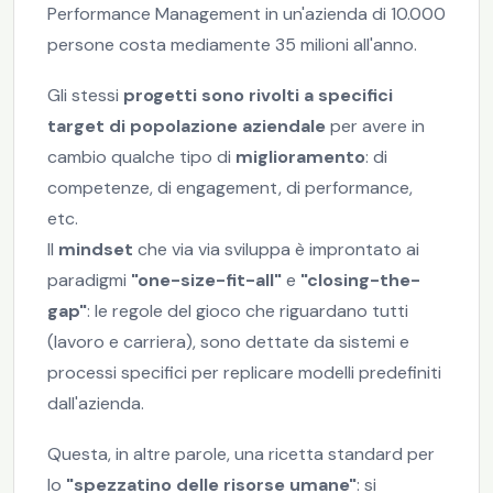
Performance Management in un'azienda di 10.000
persone costa mediamente 35 milioni all'anno.
Gli stessi
progetti sono rivolti a specifici
target di popolazione aziendale
per avere in
cambio qualche tipo di
miglioramento
: di
competenze, di engagement, di performance,
etc.
Il
mindset
che via via sviluppa è improntato ai
paradigmi
"one-size-fit-all"
e
"closing-the-
gap"
: le regole del gioco che riguardano tutti
(lavoro e carriera), sono dettate da sistemi e
processi specifici per replicare modelli predefiniti
dall'azienda.
Questa, in altre parole, una ricetta standard per
lo
"spezzatino delle risorse umane"
: si