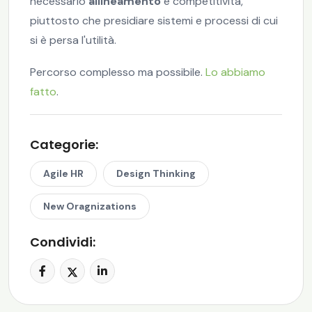
necessario
allineamento
e competitività,
piuttosto che presidiare sistemi e processi di cui
si è persa l'utilità.
Percorso complesso ma possibile.
Lo abbiamo
fatto
.
Categorie:
Agile HR
Design Thinking
New Oragnizations
Condividi: