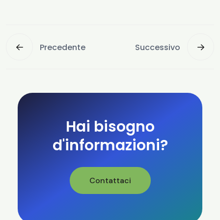
Precedente
Successivo
Hai bisogno
d'informazioni?
Contattaci