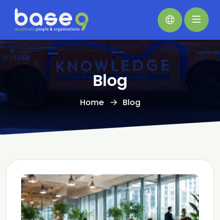
Blog
Home
Blog