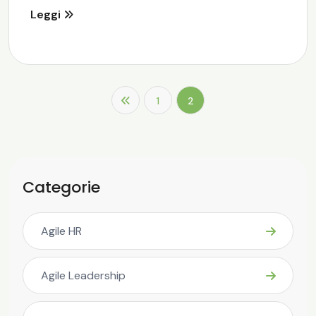
Leggi
1
2
Categorie
Agile HR
Agile Leadership