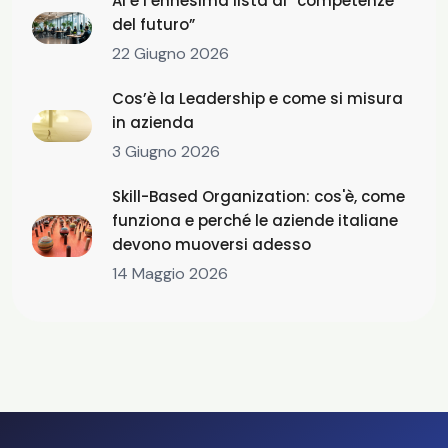
AI e l’ennesima lista di “competenze
del futuro”
22 Giugno 2026
Cos’è la Leadership e come si misura
in azienda
3 Giugno 2026
Skill-Based Organization: cos'è, come
funziona e perché le aziende italiane
devono muoversi adesso
14 Maggio 2026